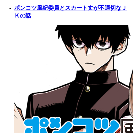
ポンコツ風紀委員とスカート丈が不適切なＪ
Ｋの話