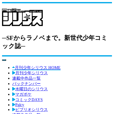
─SFからラノベまで。新世代少年コミ
ック誌─
toggle navigation
月刊少年シリウス HOME
月刊少年シリウス
連載中作品一覧
バックナンバー
水曜日のシリウス
マガポケ
コミックDAYS
Palcy
ビブリオシリウス