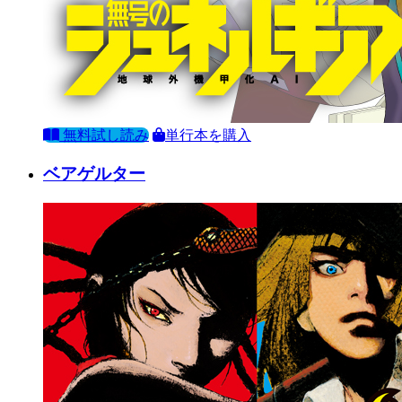
無料試し読み
単行本を購入
ベアゲルター