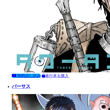
無料試し読み
単行本を購入
バーサス