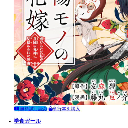
無料試し読み
単行本を購入
学食ガール