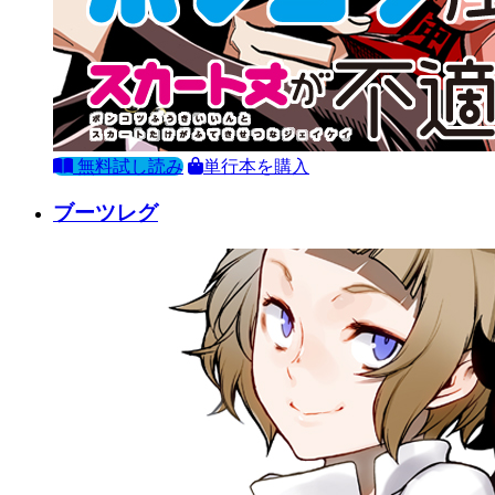
無料試し読み
単行本を購入
ブーツレグ