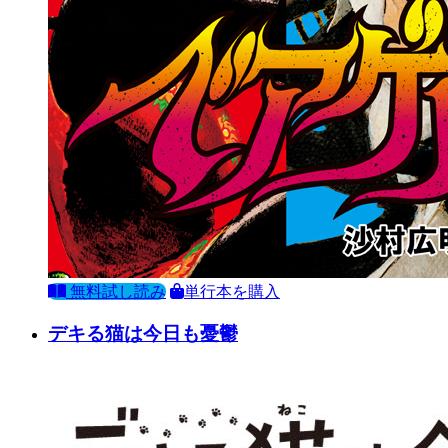
無料試し読み
単行本を購入
デキる猫は今日も憂鬱