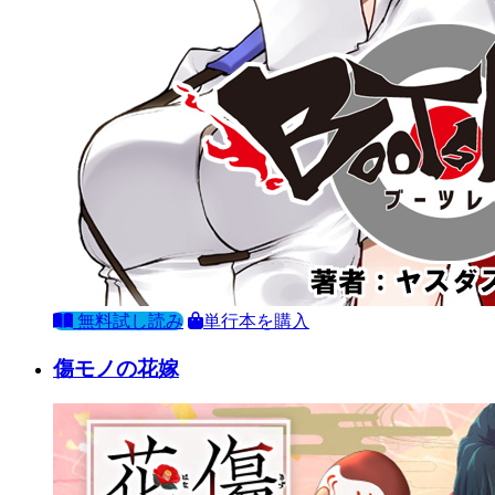
無料試し読み
単行本を購入
傷モノの花嫁