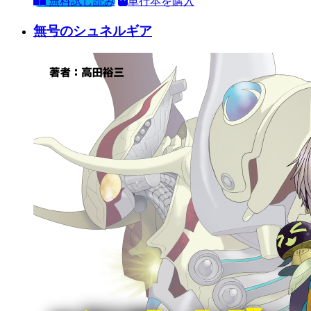
無料試し読み
単行本を購入
無号のシュネルギア