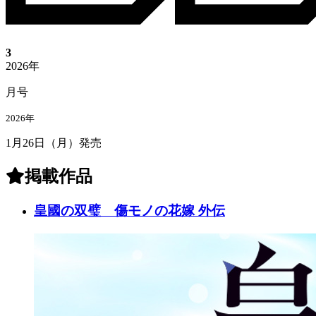
3
2026年
月号
2026年
1月26日
（
月
）
発売
掲載作品
皇國の双璧 傷モノの花嫁 外伝