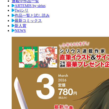
連載中作品一覧
ARTEMIS by sirius
Twiシリ
作品一覧と試し読み
最新コミックス
新人賞
NEWS