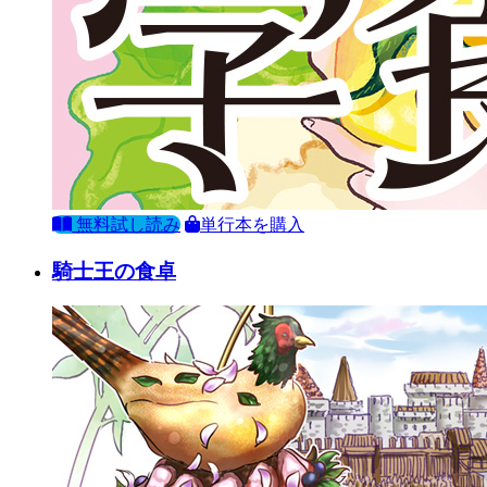
無料試し読み
単行本を購入
騎士王の食卓