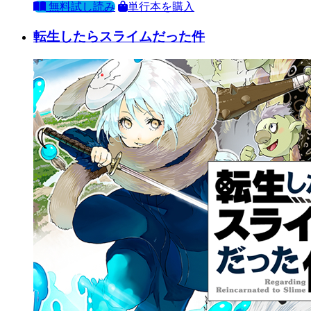
無料試し読み
単行本を購入
転生したらスライムだった件