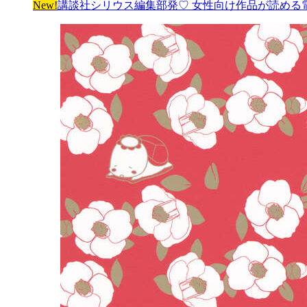
New!
講談社シリウス編集部発♡ 女性向け作品が読める電子雑誌「