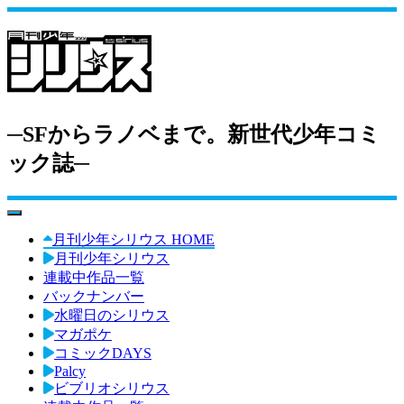
─SFからラノベまで。新世代少年コミ
ック誌─
toggle navigation
月刊少年シリウス HOME
月刊少年シリウス
連載中作品一覧
バックナンバー
水曜日のシリウス
マガポケ
コミックDAYS
Palcy
ビブリオシリウス