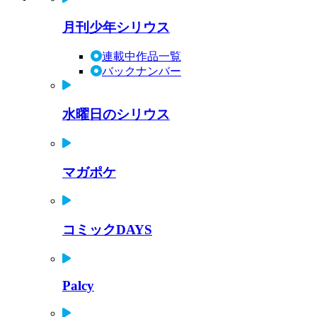
月刊少年シリウス
連載中作品一覧
バックナンバー
水曜日のシリウス
マガポケ
コミックDAYS
Palcy