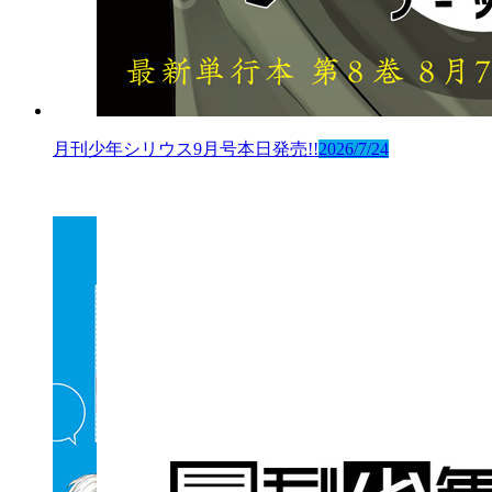
月刊少年シリウス9月号本日発売!!
2026/7/24