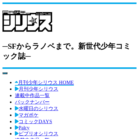
─SFからラノベまで。新世代少年コミ
ック誌─
toggle navigation
月刊少年シリウス HOME
月刊少年シリウス
連載中作品一覧
バックナンバー
水曜日のシリウス
マガポケ
コミックDAYS
Palcy
ビブリオシリウス