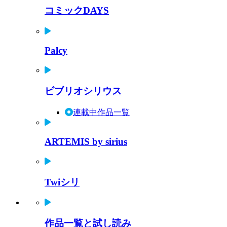
コミックDAYS
Palcy
ビブリオシリウス
連載中作品一覧
ARTEMIS by sirius
Twiシリ
作品一覧と試し読み