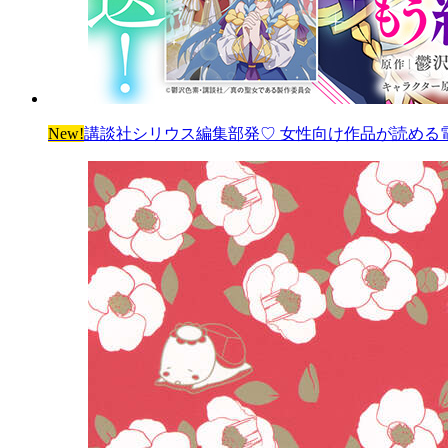
New!
講談社シリウス編集部発♡ 女性向け作品が読める電子雑誌「