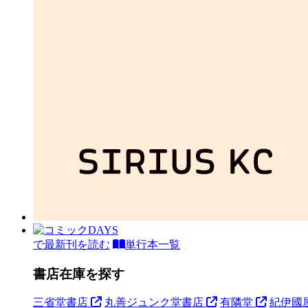
で最新刊を読む
単行本一覧
書店在庫を探す
三省堂書店
丸善ジュンク堂書店
有隣堂
紀伊國