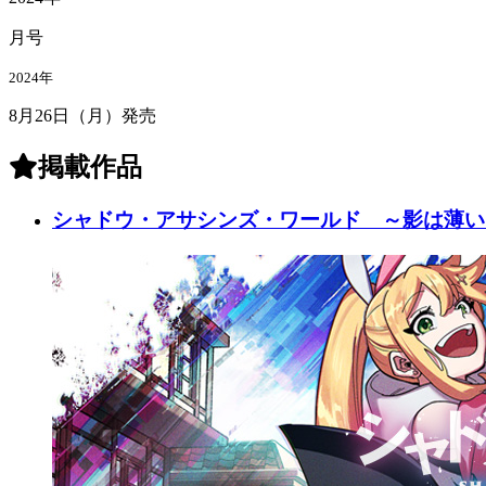
月号
2024年
8月26日
（
月
）
発売
掲載作品
シャドウ・アサシンズ・ワールド ～影は薄い