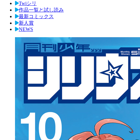
Twiシリ
作品一覧と試し読み
最新コミックス
新人賞
NEWS