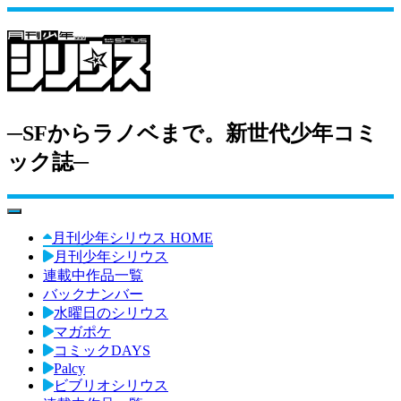
─SFからラノベまで。新世代少年コミ
ック誌─
toggle navigation
月刊少年シリウス HOME
月刊少年シリウス
連載中作品一覧
バックナンバー
水曜日のシリウス
マガポケ
コミックDAYS
Palcy
ビブリオシリウス