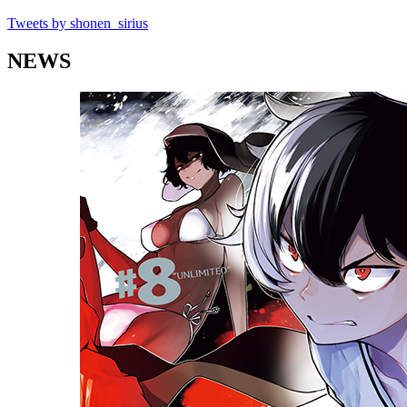
Tweets by shonen_sirius
NEWS