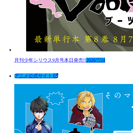
月刊少年シリウス9月号本日発売!!
2026/7/24
アニメ公式サイト