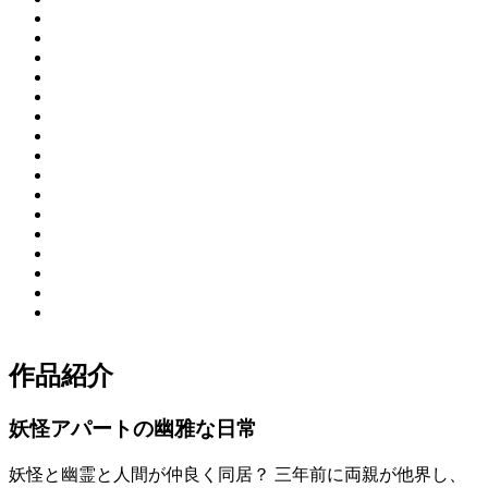
作品紹介
妖怪アパートの幽雅な日常
妖怪と幽霊と人間が仲良く同居？ 三年前に両親が他界し、