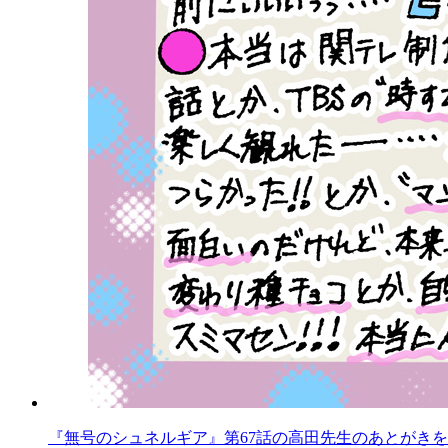
『無号のシュネルギア』第67話の高田先生のあとがきを公