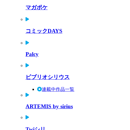
マガポケ
コミックDAYS
Palcy
ビブリオシリウス
連載中作品一覧
ARTEMIS by sirius
Twiシリ