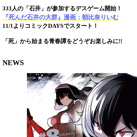
333人の「石井」が参加するデスゲーム開始！
『死んだ石井の大群』漫画：朝比奈りいむ
11/1よりコミックDAYSでスタート！
「死」から始まる青春譚をどうぞお楽しみに!!
NEWS