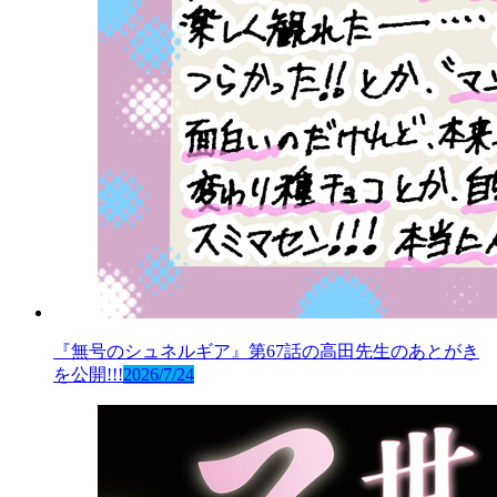
『無号のシュネルギア』第67話の高田先生のあとがき
を公開!!!
2026/7/24