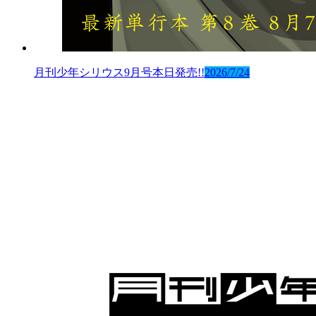
月刊少年シリウス9月号本日発売!!
2026/7/24