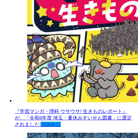
『学習マンガ・理科 ウサウサ! 生きものレポート』
が、「令和8年度 埼玉・夏休みすいせん図書」に選定
されました!
2026/6/12