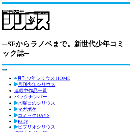
─SFからラノベまで。新世代少年コミ
ック誌─
toggle navigation
月刊少年シリウス HOME
月刊少年シリウス
連載中作品一覧
バックナンバー
水曜日のシリウス
マガポケ
コミックDAYS
Palcy
ビブリオシリウス