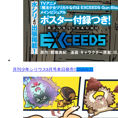
月刊少年シリウス8月号本日発売!!
2026/6/25