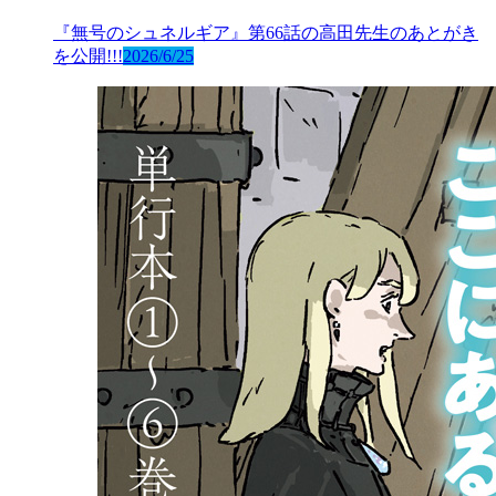
『無号のシュネルギア』第66話の高田先生のあとがき
を公開!!!
2026/6/25