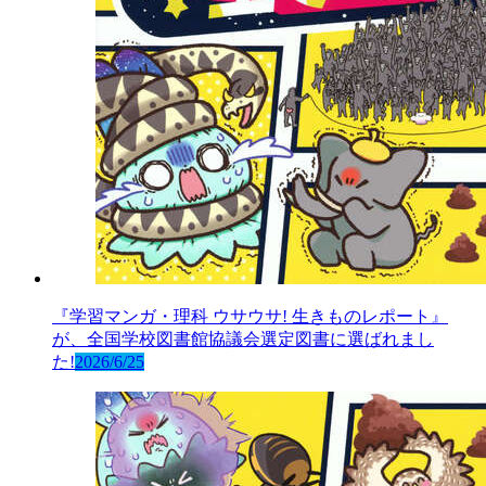
『学習マンガ・理科 ウサウサ! 生きものレポート』
が、全国学校図書館協議会選定図書に選ばれまし
た!
2026/6/25