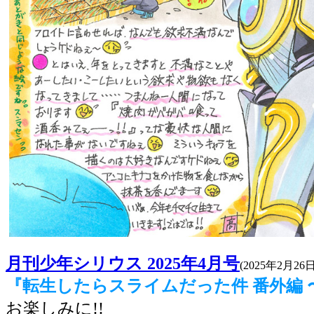
月刊少年シリウス 2025年4月号
(2025年2月26
『転生したらスライムだった件 番外編
お楽しみに!!