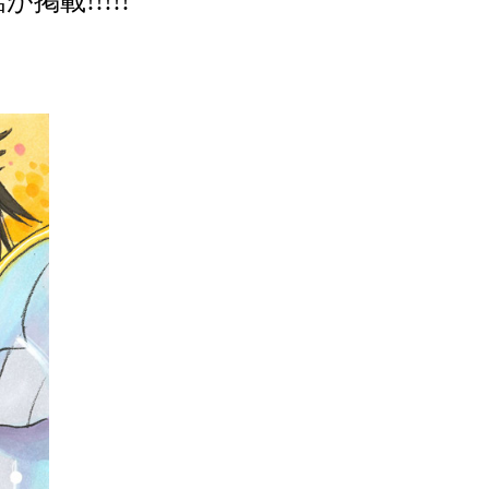
話が
掲載!!!!!