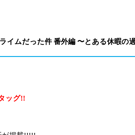
スライムだった件 番外編 〜とある休暇の
タッグ!!