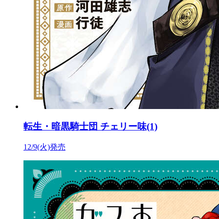
転生・暗黒騎士団 チェリー味(1)
12/9(火)発売