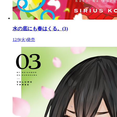
水の底にも春はくる。(3)
12/9(火)発売