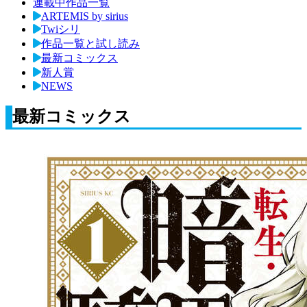
連載中作品一覧
ARTEMIS by sirius
Twiシリ
作品一覧と試し読み
最新コミックス
新人賞
NEWS
最新コミックス