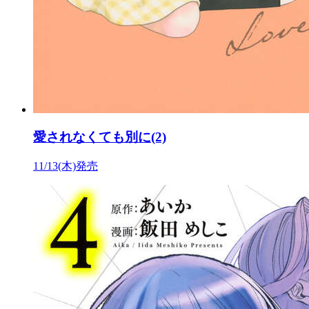
愛されなくても別に(2)
11/13(木)発売