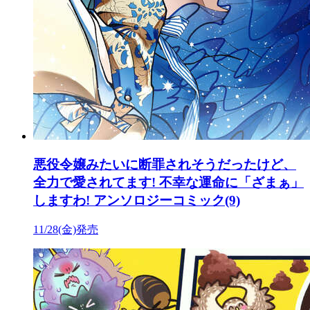
悪役令嬢みたいに断罪されそうだったけど、
全力で愛されてます! 不幸な運命に「ざまぁ」
しますわ! アンソロジーコミック(9)
11/28(金)発売