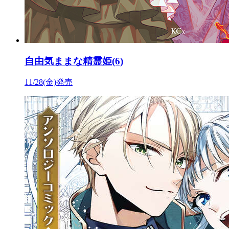
自由気ままな精霊姫(6)
11/28(金)発売