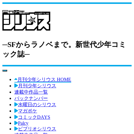
─SFからラノベまで。新世代少年コミ
ック誌─
toggle navigation
月刊少年シリウス HOME
月刊少年シリウス
連載中作品一覧
バックナンバー
水曜日のシリウス
マガポケ
コミックDAYS
Palcy
ビブリオシリウス