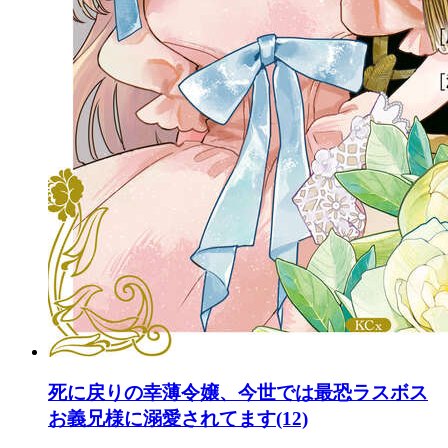
死に戻りの幸薄令嬢、今世では最恐ラスボス
お義兄様に溺愛されてます(12)