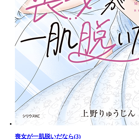
喪女が一肌脱いだなら(3)