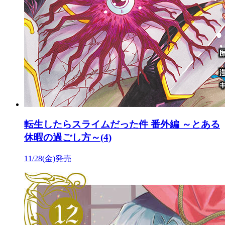
転生したらスライムだった件 番外編 ～とある
休暇の過ごし方～(4)
11/28(金)発売