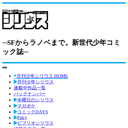
─SFからラノベまで。新世代少年コミ
ック誌─
toggle navigation
月刊少年シリウス HOME
月刊少年シリウス
連載中作品一覧
バックナンバー
水曜日のシリウス
マガポケ
コミックDAYS
Palcy
ビブリオシリウス