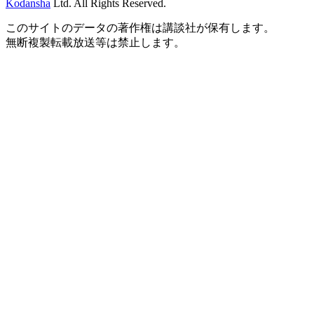
Kodansha
Ltd. All Rights Reserved.
このサイトのデータの著作権は講談社が保有します。
無断複製転載放送等は禁止します。