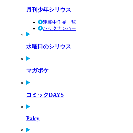
月刊少年シリウス
連載中作品一覧
バックナンバー
水曜日のシリウス
マガポケ
コミックDAYS
Palcy