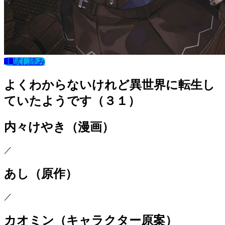
試し読み
よくわからないけれど異世界に転生し
ていたようです（３１）
内々けやき
（漫画）
／
あし
（原作）
／
カオミン
（キャラクター原案）