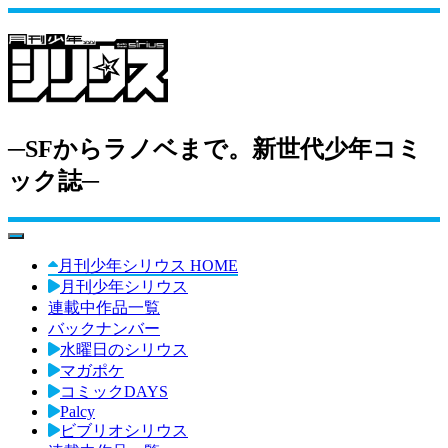
─SFからラノベまで。新世代少年コミ
ック誌─
toggle navigation
月刊少年シリウス HOME
月刊少年シリウス
連載中作品一覧
バックナンバー
水曜日のシリウス
マガポケ
コミックDAYS
Palcy
ビブリオシリウス