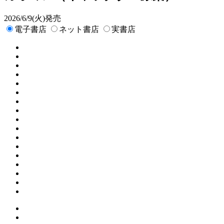
2026/6/9(火)発売
電子書店
ネット書店
実書店