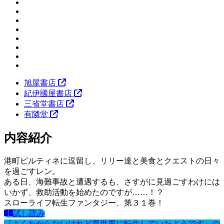
旭屋書店
紀伊國屋書店
三省堂書店
有隣堂
内容紹介
港町ビルティネに逗留し、リリー達と美食とクエストの日々
を過ごすレン。
ある日、海難事故と遭遇するも、さすがに見過ごすわけには
いかず、救助活動を始めたのですが……！？
スローライフ転生ファンタジー、第３１巻！
試し読み
『よくわからないけれど異世界に転生していたようです』の