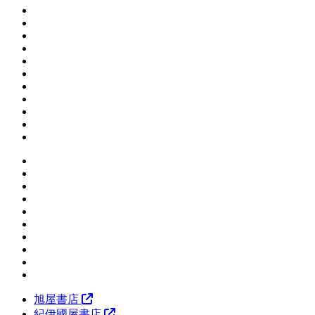
旭屋書店
紀伊國屋書店