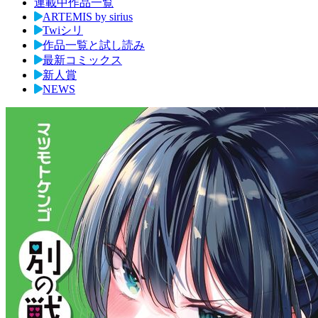
連載中作品一覧
ARTEMIS by sirius
Twiシリ
作品一覧と試し読み
最新コミックス
新人賞
NEWS