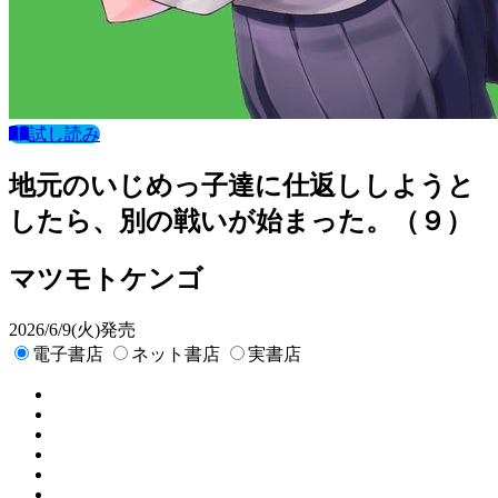
試し読み
地元のいじめっ子達に仕返ししようと
したら、別の戦いが始まった。（９）
マツモトケンゴ
2026/6/9(火)発売
電子書店
ネット書店
実書店