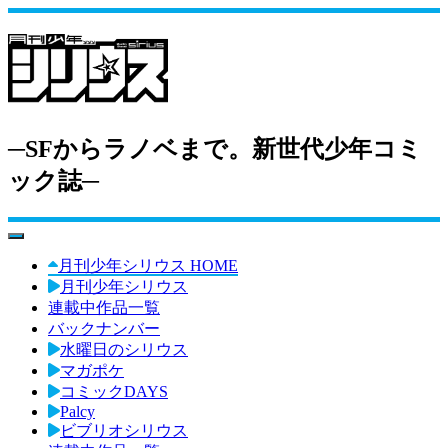
─SFからラノベまで。新世代少年コミ
ック誌─
toggle navigation
月刊少年シリウス HOME
月刊少年シリウス
連載中作品一覧
バックナンバー
水曜日のシリウス
マガポケ
コミックDAYS
Palcy
ビブリオシリウス