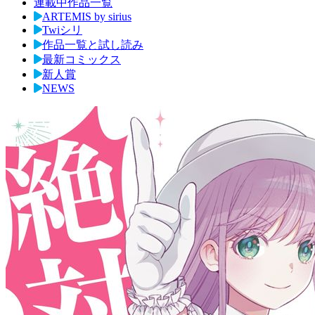
連載中作品一覧
ARTEMIS by sirius
Twiシリ
作品一覧と試し読み
最新コミックス
新人賞
NEWS