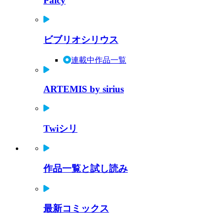
Palcy
ビブリオシリウス
連載中作品一覧
ARTEMIS by sirius
Twiシリ
作品一覧と試し読み
最新コミックス