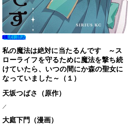
試し読み
私の魔法は絶対に当たるんです ～ス
ローライフを守るために魔法を撃ち続
けていたら、いつの間にか森の聖女に
なっていました～（１）
天坂つばさ
（原作）
／
大庭下門
（漫画）