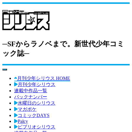
─SFからラノベまで。新世代少年コミ
ック誌─
toggle navigation
月刊少年シリウス HOME
月刊少年シリウス
連載中作品一覧
バックナンバー
水曜日のシリウス
マガポケ
コミックDAYS
Palcy
ビブリオシリウス