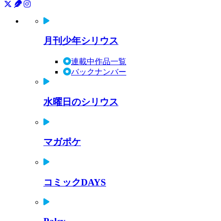
月刊少年シリウス
連載中作品一覧
バックナンバー
水曜日のシリウス
マガポケ
コミックDAYS