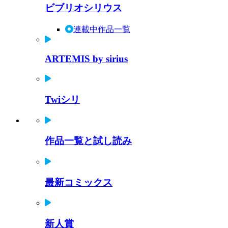
ビブリオシリウス
連載中作品一覧
ARTEMIS by sirius
Twiシリ
作品一覧と試し読み
最新コミックス
新人賞