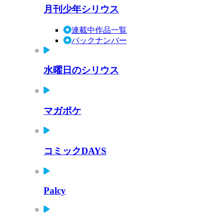
月刊少年シリウス
連載中作品一覧
バックナンバー
水曜日のシリウス
マガポケ
コミックDAYS
Palcy