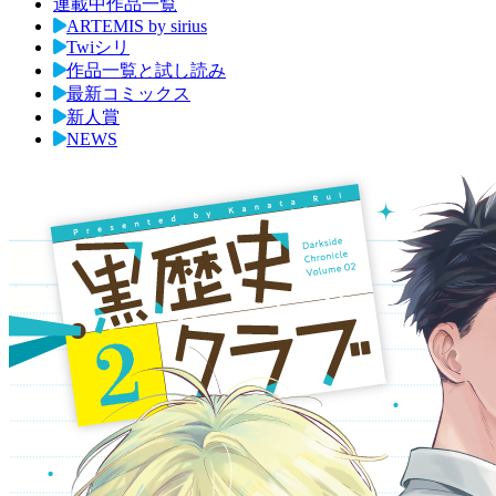
連載中作品一覧
ARTEMIS by sirius
Twiシリ
作品一覧と試し読み
最新コミックス
新人賞
NEWS