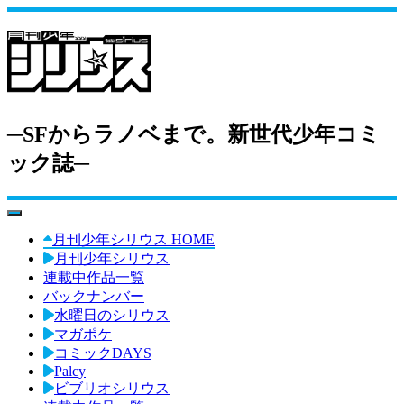
─SFからラノベまで。新世代少年コミ
ック誌─
toggle navigation
月刊少年シリウス HOME
月刊少年シリウス
連載中作品一覧
バックナンバー
水曜日のシリウス
マガポケ
コミックDAYS
Palcy
ビブリオシリウス