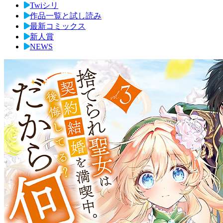
Twiシリ
作品一覧と試し読み
最新コミックス
新人賞
NEWS