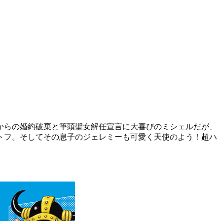
からの婚約破棄と筆頭聖女解任宣言に大喜びのミシェルだが、
トフ。そしてその息子のジェレミーも可愛く天使のよう！超ハ