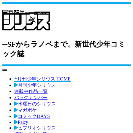
─SFからラノベまで。新世代少年コミ
ック誌─
toggle navigation
月刊少年シリウス HOME
月刊少年シリウス
連載中作品一覧
バックナンバー
水曜日のシリウス
マガポケ
コミックDAYS
Palcy
ビブリオシリウス