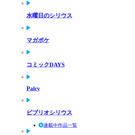
水曜日のシリウス
マガポケ
コミックDAYS
Palcy
ビブリオシリウス
連載中作品一覧