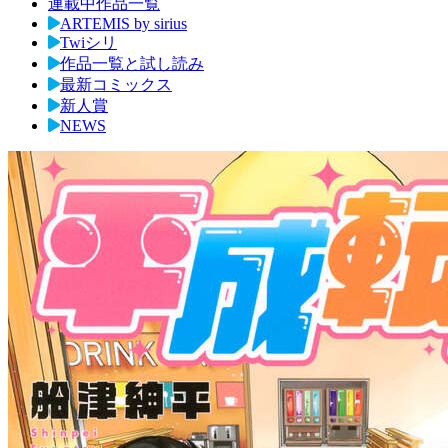
連載中作品一覧
ARTEMIS by sirius
Twiシリ
作品一覧と試し読み
最新コミックス
新人賞
NEWS