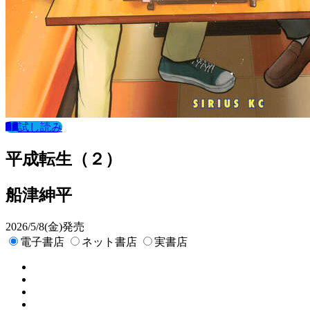
試し読み
平成転生（２）
船津紳平
2026/5/8(金)発売
電子書店
ネット書店
実書店