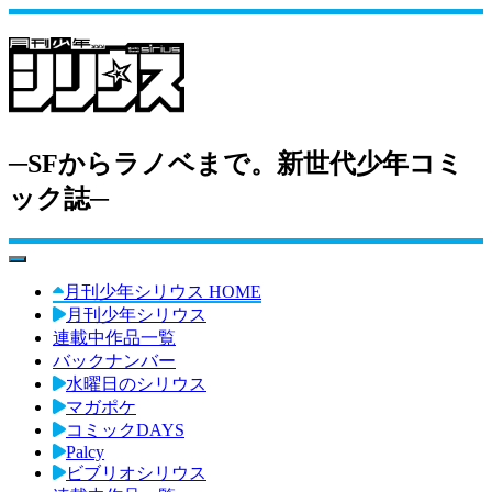
─SFからラノベまで。新世代少年コミ
ック誌─
toggle navigation
月刊少年シリウス HOME
月刊少年シリウス
連載中作品一覧
バックナンバー
水曜日のシリウス
マガポケ
コミックDAYS
Palcy
ビブリオシリウス