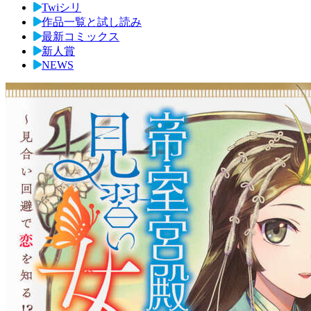
Twiシリ
作品一覧と試し読み
最新コミックス
新人賞
NEWS