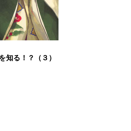
を知る！？（３）