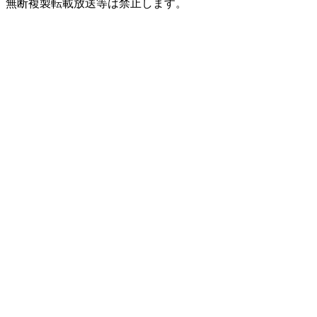
無断複製転載放送等は禁止します。