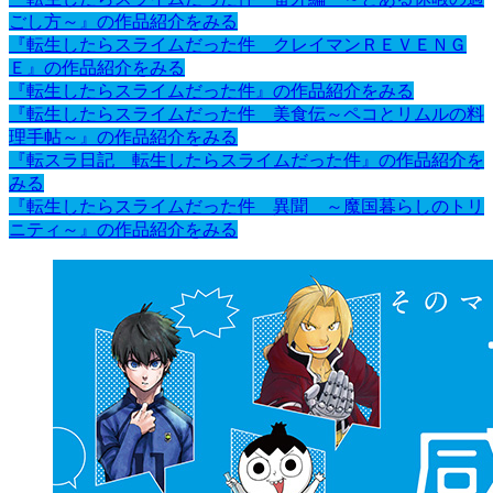
ごし方～』の作品紹介をみる
『転生したらスライムだった件 クレイマンＲＥＶＥＮＧ
Ｅ』の作品紹介をみる
『転生したらスライムだった件』の作品紹介をみる
『転生したらスライムだった件 美食伝～ペコとリムルの料
理手帖～』の作品紹介をみる
『転スラ日記 転生したらスライムだった件』の作品紹介を
みる
『転生したらスライムだった件 異聞 ～魔国暮らしのトリ
ニティ～』の作品紹介をみる