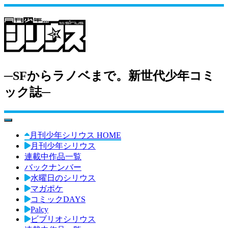
─SFからラノベまで。新世代少年コミ
ック誌─
toggle navigation
月刊少年シリウス HOME
月刊少年シリウス
連載中作品一覧
バックナンバー
水曜日のシリウス
マガポケ
コミックDAYS
Palcy
ビブリオシリウス