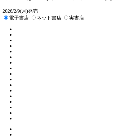
2026/2/9(月)発売
電子書店
ネット書店
実書店