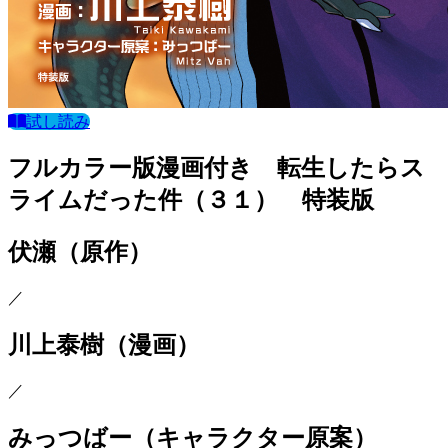
試し読み
フルカラー版漫画付き 転生したらス
ライムだった件（３１） 特装版
伏瀬
（原作）
／
川上泰樹
（漫画）
／
みっつばー
（キャラクター原案）