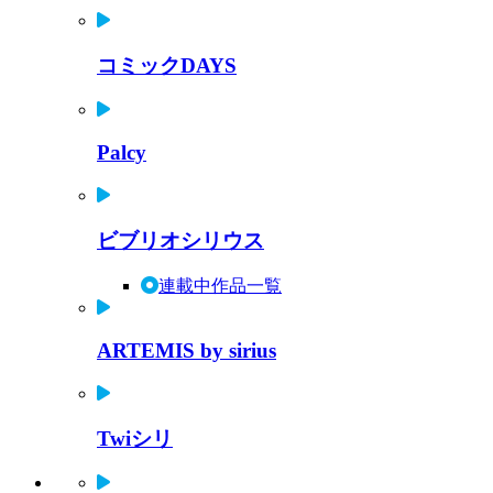
コミックDAYS
Palcy
ビブリオシリウス
連載中作品一覧
ARTEMIS by sirius
Twiシリ