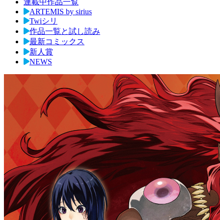
連載中作品一覧
ARTEMIS by sirius
Twiシリ
作品一覧と試し読み
最新コミックス
新人賞
NEWS