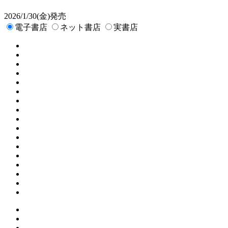
2026/1/30(金)発売
電子書店
ネット書店
実書店