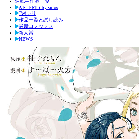
連載中作品一覧
ARTEMIS by sirius
Twiシリ
作品一覧と試し読み
最新コミックス
新人賞
NEWS