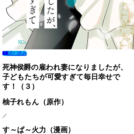
試し読み
死神侯爵の雇われ妻になりましたが、
子どもたちが可愛すぎて毎日幸せで
す！（３）
柚子れもん
（原作）
／
す～ぱ～火力
（漫画）