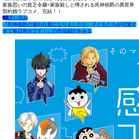
家族思いの貧乏令嬢×家族殺しと噂される死神侯爵の異世界
契約婚ラブコメ、完結！！
試し読み
『死神侯爵の雇われ妻になりましたが、子どもたちが可愛す
ぎて毎日幸せです！』の作品紹介をみる