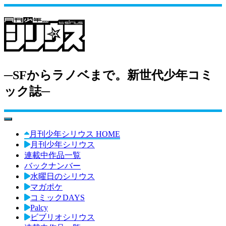
─SFからラノベまで。新世代少年コミ
ック誌─
toggle navigation
月刊少年シリウス HOME
月刊少年シリウス
連載中作品一覧
バックナンバー
水曜日のシリウス
マガポケ
コミックDAYS
Palcy
ビブリオシリウス