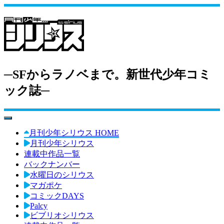
─SFからラノベまで。新世代少年コミ
ック誌─
toggle navigation
月刊少年シリウス HOME
月刊少年シリウス
連載中作品一覧
バックナンバー
水曜日のシリウス
マガポケ
コミックDAYS
Palcy
ビブリオシリウス