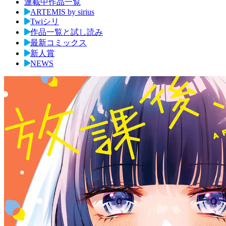
連載中作品一覧
ARTEMIS by sirius
Twiシリ
作品一覧と試し読み
最新コミックス
新人賞
NEWS