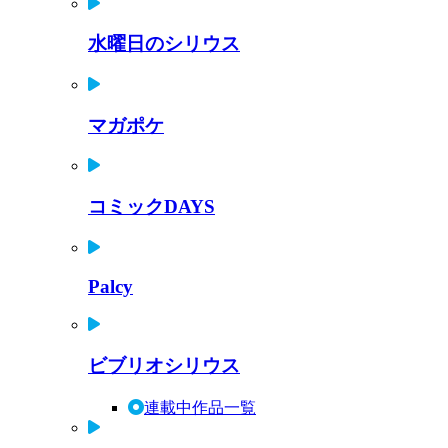
水曜日のシリウス
マガポケ
コミックDAYS
Palcy
ビブリオシリウス
連載中作品一覧