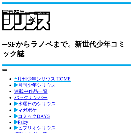
─SFからラノベまで。新世代少年コミ
ック誌─
toggle navigation
月刊少年シリウス HOME
月刊少年シリウス
連載中作品一覧
バックナンバー
水曜日のシリウス
マガポケ
コミックDAYS
Palcy
ビブリオシリウス