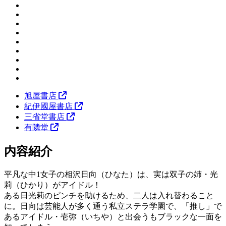
旭屋書店
紀伊國屋書店
三省堂書店
有隣堂
内容紹介
平凡な中1女子の相沢日向（ひなた）は、実は双子の姉・光
莉（ひかり）がアイドル！
ある日光莉のピンチを助けるため、二人は入れ替わること
に。日向は芸能人が多く通う私立ステラ学園で、「推し」で
あるアイドル・壱弥（いちや）と出会うもブラックな一面を