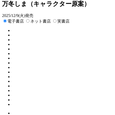
万冬しま
（キャラクター原案）
2025/12/9(火)発売
電子書店
ネット書店
実書店