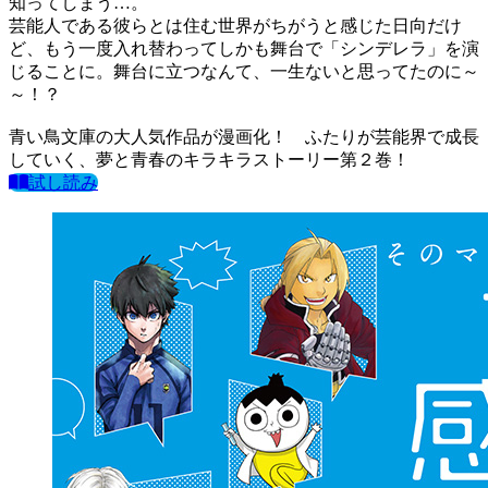
知ってしまう…。
芸能人である彼らとは住む世界がちがうと感じた日向だけ
ど、もう一度入れ替わってしかも舞台で「シンデレラ」を演
じることに。舞台に立つなんて、一生ないと思ってたのに～
～！？
青い鳥文庫の大人気作品が漫画化！ ふたりが芸能界で成長
していく、夢と青春のキラキラストーリー第２巻！
試し読み