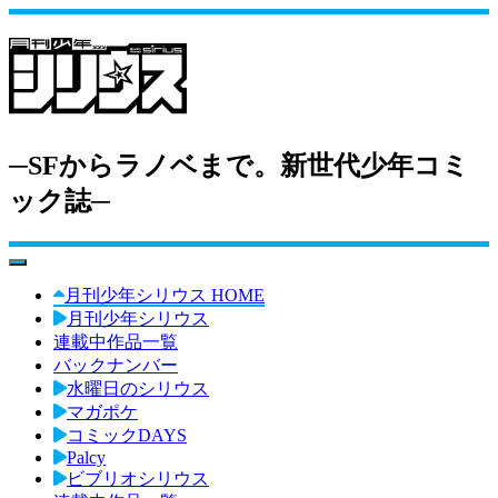
─SFからラノベまで。新世代少年コミ
ック誌─
toggle navigation
月刊少年シリウス HOME
月刊少年シリウス
連載中作品一覧
バックナンバー
水曜日のシリウス
マガポケ
コミックDAYS
Palcy
ビブリオシリウス