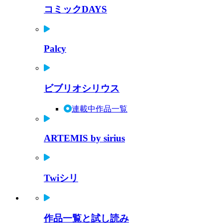
コミックDAYS
Palcy
ビブリオシリウス
連載中作品一覧
ARTEMIS by sirius
Twiシリ
作品一覧と試し読み