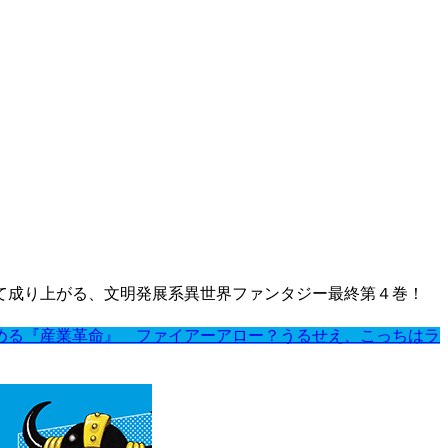
て成り上がる、文明発展系異世界ファンタジー最終第４巻！
める『産業革命』 ファイアーアロー？うるせえ、こっちはラ