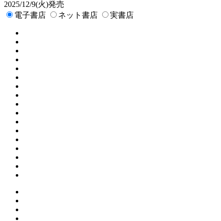
2025/12/9(火)発売
電子書店
ネット書店
実書店