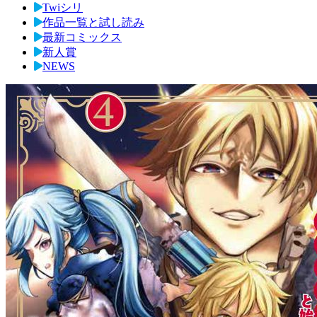
Twiシリ
作品一覧と試し読み
最新コミックス
新人賞
NEWS