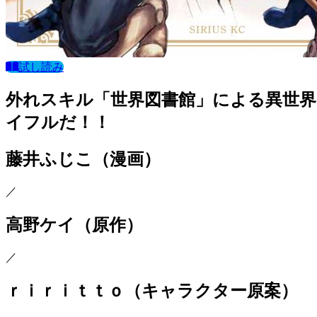
試し読み
外れスキル「世界図書館」による異世
イフルだ！！
藤井ふじこ
（漫画）
／
高野ケイ
（原作）
／
ｒｉｒｉｔｔｏ
（キャラクター原案）