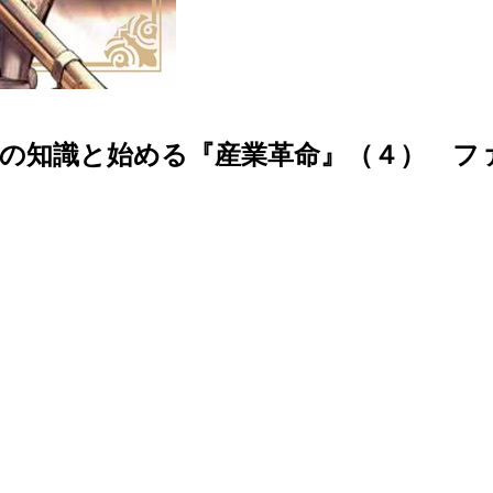
界の知識と始める『産業革命』（４） フ