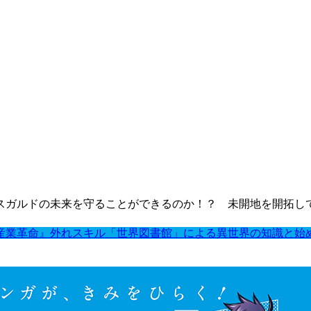
スガルドの未来を守ることができるのか！？ 未開地を開拓し
産業革命』外れスキル「世界図書館」による異世界の知識と始