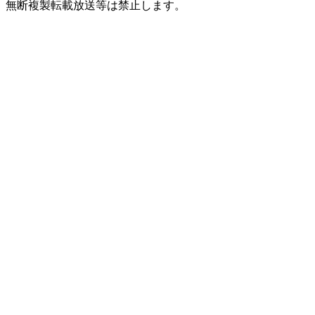
無断複製転載放送等は禁止します。