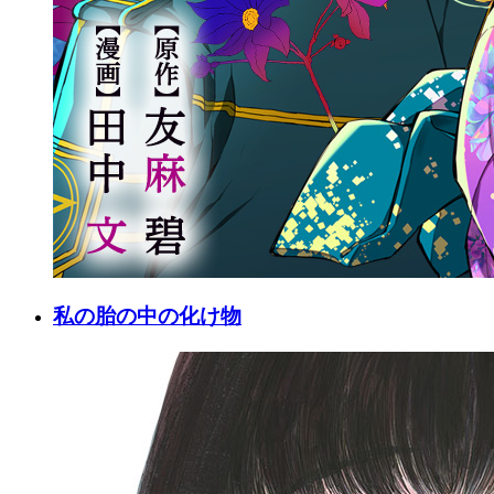
私の胎の中の化け物