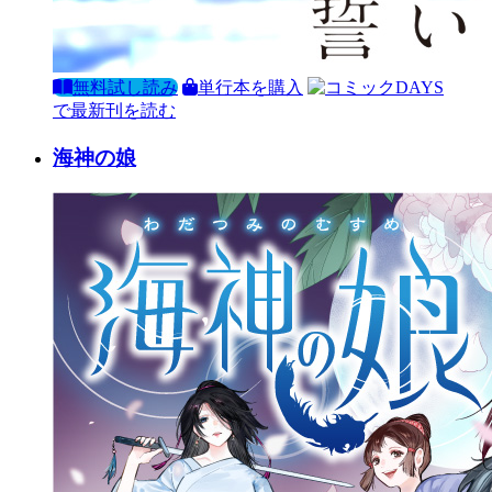
無料試し読み
単行本を購入
で最新刊を読む
海神の娘