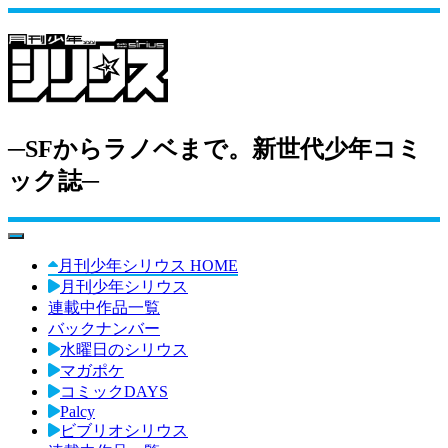
─SFからラノベまで。新世代少年コミ
ック誌─
toggle navigation
月刊少年シリウス HOME
月刊少年シリウス
連載中作品一覧
バックナンバー
水曜日のシリウス
マガポケ
コミックDAYS
Palcy
ビブリオシリウス