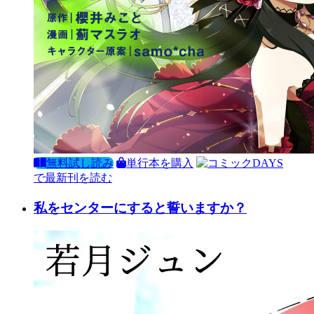
無料試し読み
単行本を購入
で最新刊を読む
私をセンターにすると誓いますか？