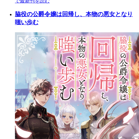
で最新刊を読む
脇役の公爵令嬢は回帰し、本物の悪女となり
嗤い歩む