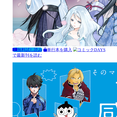
無料試し読み
単行本を購入
で最新刊を読む