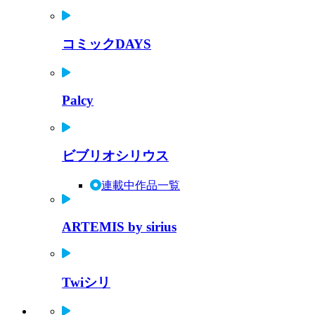
コミックDAYS
Palcy
ビブリオシリウス
連載中作品一覧
ARTEMIS by sirius
Twiシリ