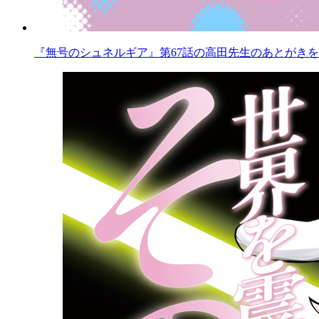
『無号のシュネルギア』第67話の高田先生のあとがきを公