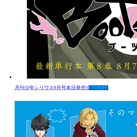
月刊少年シリウス9月号本日発売!!
2026/7/24