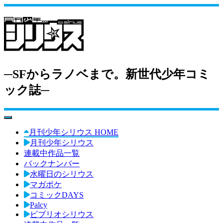
─SFからラノベまで。新世代少年コミ
ック誌─
toggle navigation
月刊少年シリウス HOME
月刊少年シリウス
連載中作品一覧
バックナンバー
水曜日のシリウス
マガポケ
コミックDAYS
Palcy
ビブリオシリウス