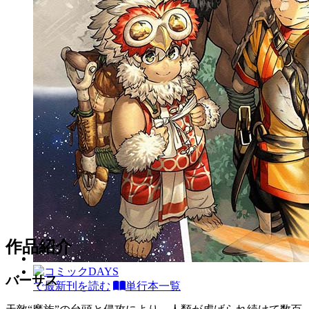
作品紹介
バーサス
で最新刊を読む
単行本一覧