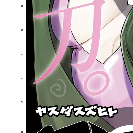
水曜日のシリウス
マガポケ
コミックDAYS
Palcy
ビブリオシリウス
連載中作品一覧