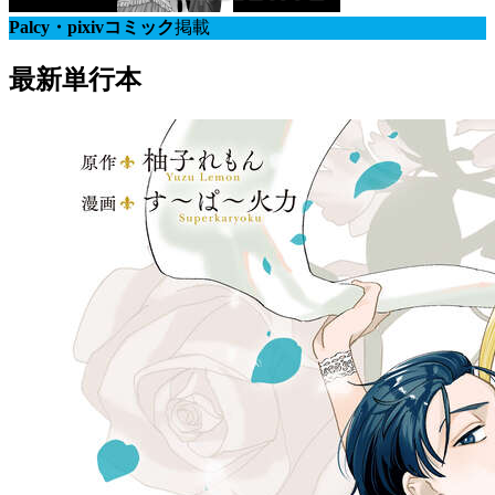
Palcy・pixivコミック
掲載
最新単行本