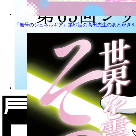
『無号のシュネルギア』第67話の高田先生のあとがきを公