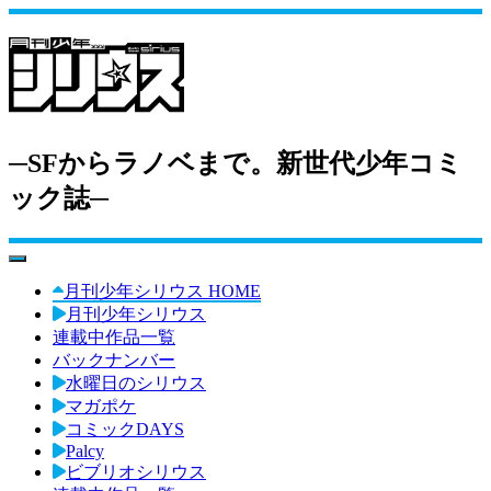
─SFからラノベまで。新世代少年コミ
ック誌─
toggle navigation
月刊少年シリウス HOME
月刊少年シリウス
連載中作品一覧
バックナンバー
水曜日のシリウス
マガポケ
コミックDAYS
Palcy
ビブリオシリウス