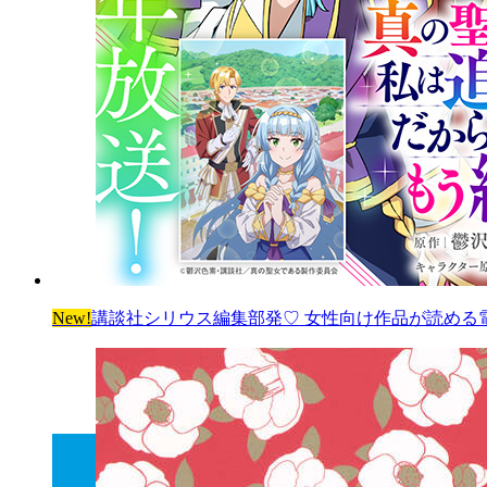
New!
講談社シリウス編集部発♡ 女性向け作品が読める電子雑誌「