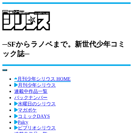
─SFからラノベまで。新世代少年コミ
ック誌─
toggle navigation
月刊少年シリウス HOME
月刊少年シリウス
連載中作品一覧
バックナンバー
水曜日のシリウス
マガポケ
コミックDAYS
Palcy
ビブリオシリウス