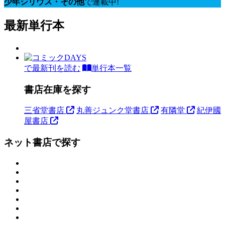
少年シリウス・その他
で連載中!
最新単行本
で最新刊を読む
単行本一覧
書店在庫を探す
三省堂書店
丸善ジュンク堂書店
有隣堂
紀伊國
屋書店
ネット書店で探す