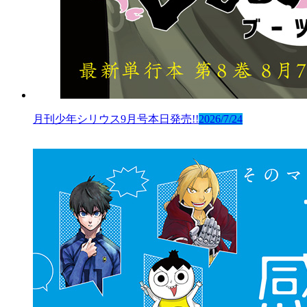
月刊少年シリウス9月号本日発売!!
2026/7/24