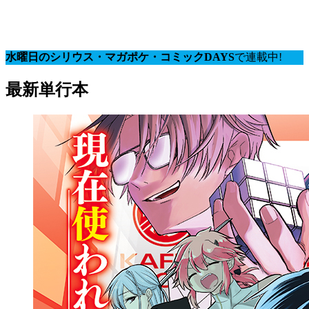
水曜日のシリウス・マガポケ・コミックDAYS
で連載中!
最新単行本