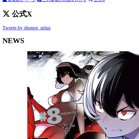
公式X
Tweets by shonen_sirius
NEWS