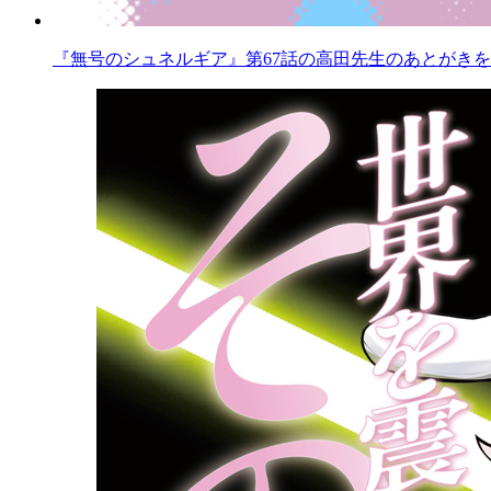
『無号のシュネルギア』第67話の高田先生のあとがきを公