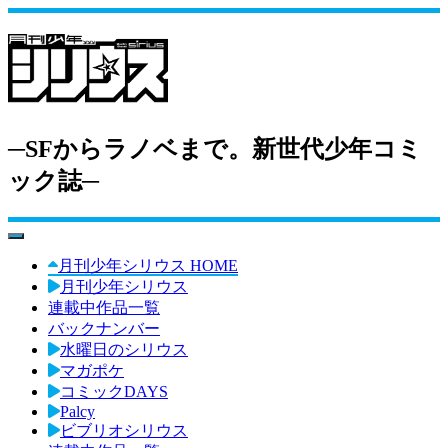
─SFからラノベまで。新世代少年コミ
ック誌─
toggle navigation
月刊少年シリウス HOME
月刊少年シリウス
連載中作品一覧
バックナンバー
水曜日のシリウス
マガポケ
コミックDAYS
Palcy
ビブリオシリウス