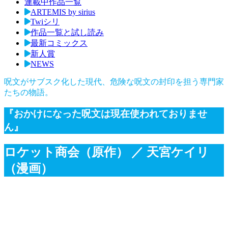
連載中作品一覧
ARTEMIS by sirius
Twiシリ
作品一覧と試し読み
最新コミックス
新人賞
NEWS
呪文がサブスク化した現代、危険な呪文の封印を担う専門家
たちの物語。
『おかけになった呪文は現在使われておりませ
ん』
ロケット商会（原作）
／ 天宮ケイリ
（漫画）