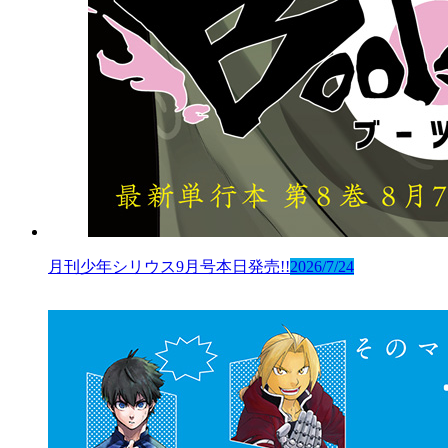
月刊少年シリウス9月号本日発売!!
2026/7/24