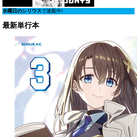
水曜日のシリウス
で連載中!
最新単行本