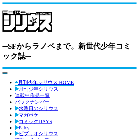
─SFからラノベまで。新世代少年コミ
ック誌─
toggle navigation
月刊少年シリウス HOME
月刊少年シリウス
連載中作品一覧
バックナンバー
水曜日のシリウス
マガポケ
コミックDAYS
Palcy
ビブリオシリウス