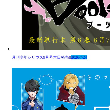
月刊少年シリウス9月号本日発売!!
2026/7/24