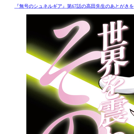
『無号のシュネルギア』第67話の高田先生のあとがきを公