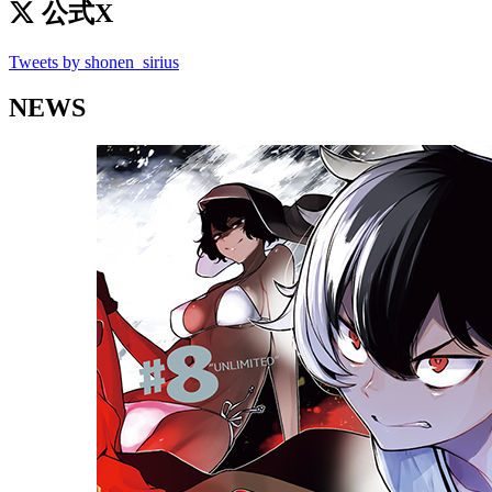
公式X
Tweets by shonen_sirius
NEWS