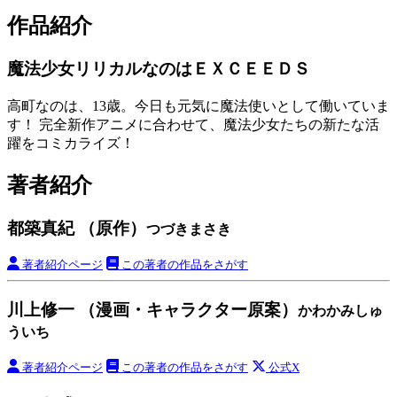
作品紹介
魔法少女リリカルなのはＥＸＣＥＥＤＳ
高町なのは、13歳。今日も元気に魔法使いとして働いていま
す！ 完全新作アニメに合わせて、魔法少女たちの新たな活
躍をコミカライズ！
著者紹介
都築真紀 （原作）
つづきまさき
著者紹介ページ
この著者の作品をさがす
川上修一 （漫画・キャラクター原案）
かわかみしゅ
ういち
著者紹介ページ
この著者の作品をさがす
公式X