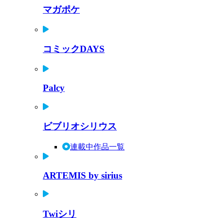
マガポケ
コミックDAYS
Palcy
ビブリオシリウス
連載中作品一覧
ARTEMIS by sirius
Twiシリ