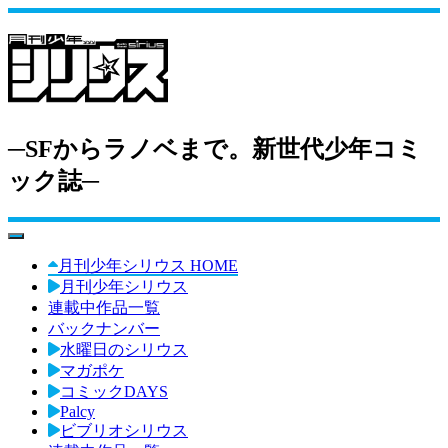
─SFからラノベまで。新世代少年コミ
ック誌─
toggle navigation
月刊少年シリウス HOME
月刊少年シリウス
連載中作品一覧
バックナンバー
水曜日のシリウス
マガポケ
コミックDAYS
Palcy
ビブリオシリウス