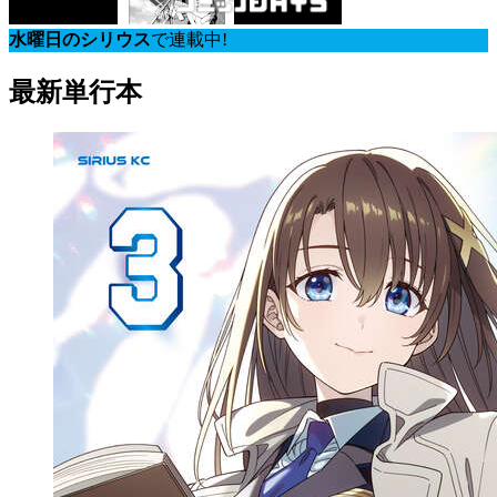
水曜日のシリウス
で連載中!
最新単行本