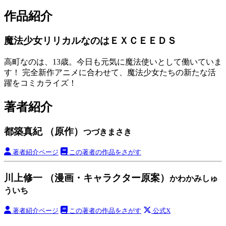
作品紹介
魔法少女リリカルなのはＥＸＣＥＥＤＳ
高町なのは、13歳。今日も元気に魔法使いとして働いていま
す！ 完全新作アニメに合わせて、魔法少女たちの新たな活
躍をコミカライズ！
著者紹介
都築真紀 （原作）
つづきまさき
著者紹介ページ
この著者の作品をさがす
川上修一 （漫画・キャラクター原案）
かわかみしゅ
ういち
著者紹介ページ
この著者の作品をさがす
公式X