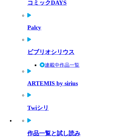
コミックDAYS
Palcy
ビブリオシリウス
連載中作品一覧
ARTEMIS by sirius
Twiシリ
作品一覧と試し読み