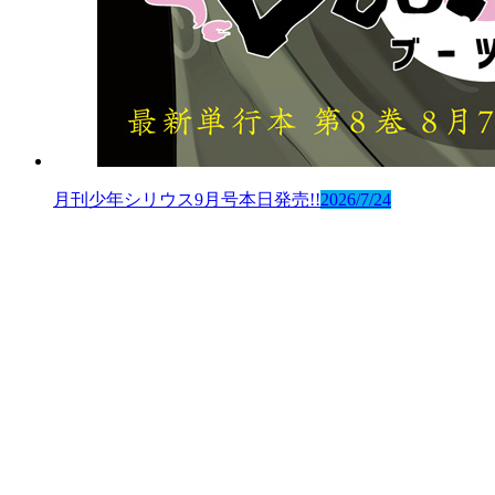
月刊少年シリウス9月号本日発売!!
2026/7/24