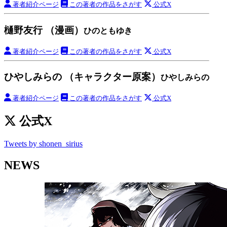
著者紹介ページ
この著者の作品をさがす
公式X
樋野友行 （漫画）
ひのともゆき
著者紹介ページ
この著者の作品をさがす
公式X
ひやしみらの （キャラクター原案）
ひやしみらの
著者紹介ページ
この著者の作品をさがす
公式X
公式X
Tweets by shonen_sirius
NEWS