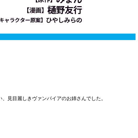
高い、見目麗しきヴァンパイアのお姉さんでした。