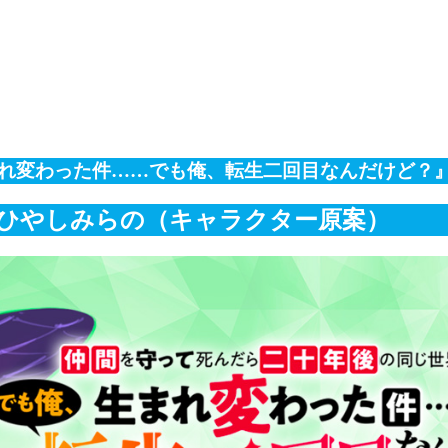
♡
れ変わった件……でも俺、転生二回目なんだけど？
 ひやしみらの（キャラクター原案）