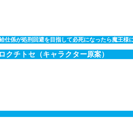
給仕係が処刑回避を目指して必死になったら魔王様
カロクチトセ（キャラクター原案）