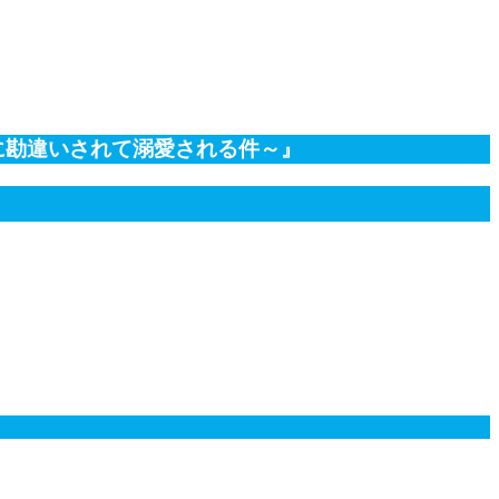
に勘違いされて溺愛される件～』