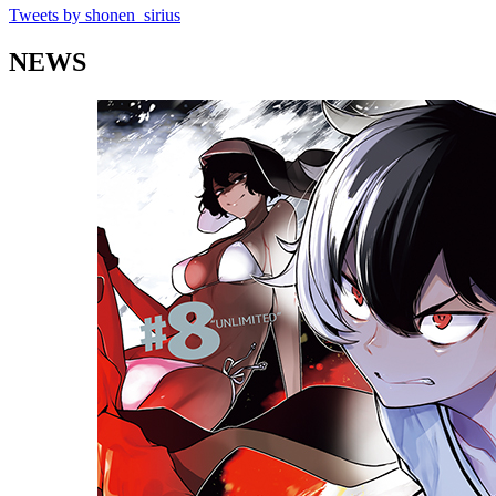
Tweets by shonen_sirius
NEWS