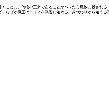
嫁ぐことに。偽物の王女であることがバレたら魔族に殺される…
ど、なぜか魔王はエリィを溺愛し始める。身代わりから始まる