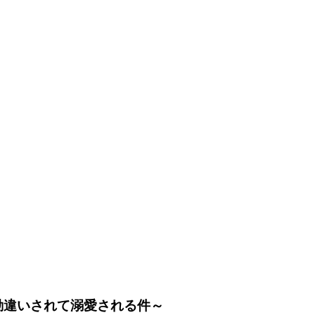
勘違いされて溺愛される件～