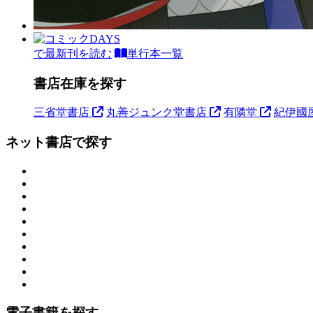
で最新刊を読む
単行本一覧
書店在庫を探す
三省堂書店
丸善ジュンク堂書店
有隣堂
紀伊國
ネット書店で探す
電子書籍を探す