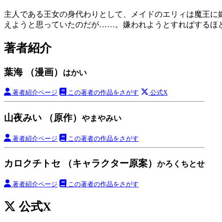
主人である王女の身代わりとして、メイドのエリィは魔王に
えようと思っていたのだが……。嫌われようとすればするほ
著者紹介
葉海 （漫画）
はかい
著者紹介ページ
この著者の作品をさがす
公式X
山夜みい （原作）
やまやみい
著者紹介ページ
この著者の作品をさがす
カロクチトセ （キャラクター原案）
かろくちとせ
著者紹介ページ
この著者の作品をさがす
公式X