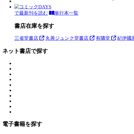
で最新刊を読む
単行本一覧
書店在庫を探す
三省堂書店
丸善ジュンク堂書店
有隣堂
紀伊國
ネット書店で探す
電子書籍を探す