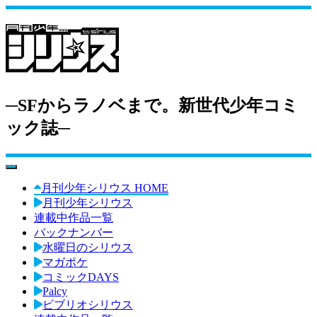
─SFからラノベまで。新世代少年コミ
ック誌─
toggle navigation
月刊少年シリウス HOME
月刊少年シリウス
連載中作品一覧
バックナンバー
水曜日のシリウス
マガポケ
コミックDAYS
Palcy
ビブリオシリウス