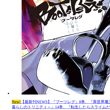
New!
【最新刊NEWS】『ブーツレグ』8巻、『異世界魔
暮らしのトリニティ～』14巻、『転生したらスライムだっ