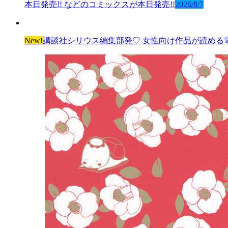
本日発売!! などのコミックスが本日発売!!
2026/8/7
New!
講談社シリウス編集部発♡ 女性向け作品が読める電子雑誌「