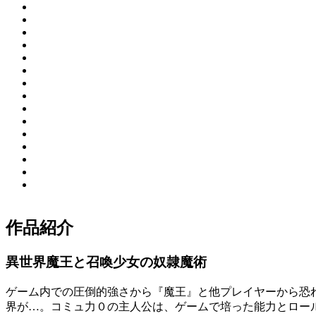
作品紹介
異世界魔王と召喚少女の奴隷魔術
ゲーム内での圧倒的強さから『魔王』と他プレイヤーから恐
界が…。コミュ力０の主人公は、ゲームで培った能力とロール