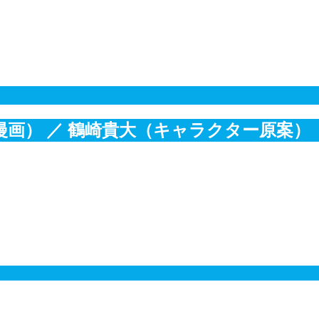
漫画）
／ 鶴崎貴大（キャラクター原案）