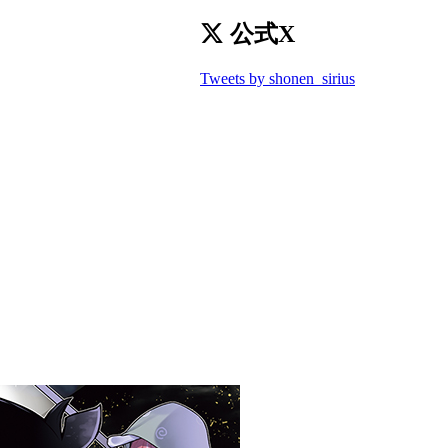
公式X
Tweets by shonen_sirius