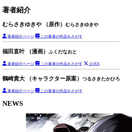
著者紹介
むらさきゆきや （原作）
むらさきゆきや
著者紹介ページ
この著者の作品をさがす
福田直叶 （漫画）
ふくだなおと
著者紹介ページ
この著者の作品をさがす
公式X
鶴崎貴大 （キャラクター原案）
つるさきたかひろ
著者紹介ページ
この著者の作品をさがす
NEWS