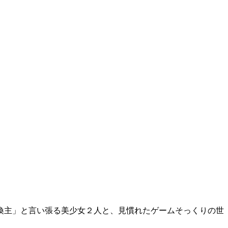
喚主」と言い張る美少女２人と、見慣れたゲームそっくりの世