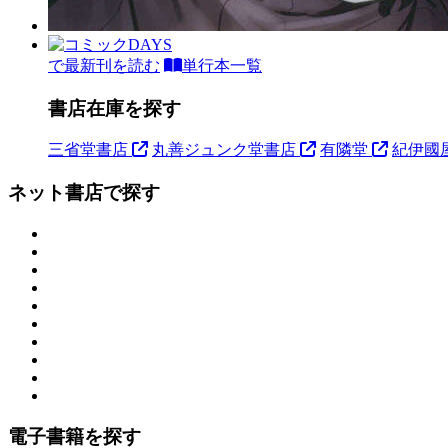
で最新刊を読む
単行本一覧
書店在庫を探す
三省堂書店
丸善ジュンク堂書店
有隣堂
紀伊國
ネット書店で探す
電子書籍を探す