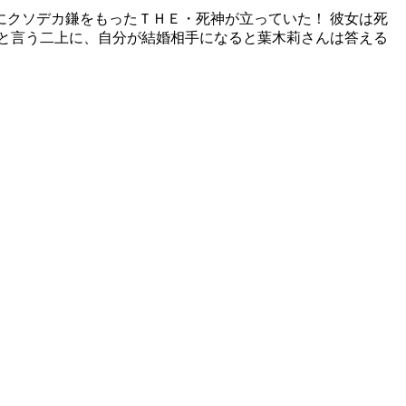
クソデカ鎌をもったＴＨＥ・死神が立っていた！ 彼女は死
と言う二上に、自分が結婚相手になると葉木莉さんは答える