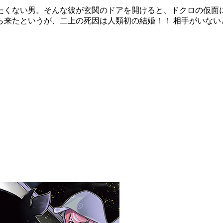
たくない男。そんな彼が玄関のドアを開けると、ドクロの仮面に
ら来たというが、二上の死因は人類初の結婚！！ 相手がいない