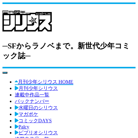
─SFからラノベまで。新世代少年コミ
ック誌─
toggle navigation
月刊少年シリウス HOME
月刊少年シリウス
連載中作品一覧
バックナンバー
水曜日のシリウス
マガポケ
コミックDAYS
Palcy
ビブリオシリウス