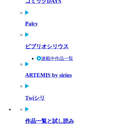
コミックDAYS
Palcy
ビブリオシリウス
連載中作品一覧
ARTEMIS by sirius
Twiシリ
作品一覧と試し読み