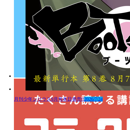
月刊少年シリウス9月号本日発売!!
2026/7/24