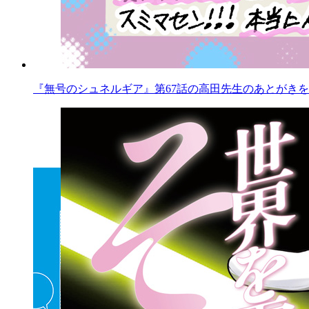
『無号のシュネルギア』第67話の高田先生のあとがきを公