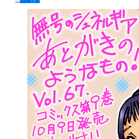
♡
2026/7/30