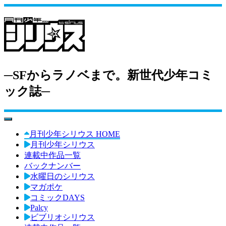
─SFからラノベまで。新世代少年コミ
ック誌─
toggle navigation
月刊少年シリウス HOME
月刊少年シリウス
連載中作品一覧
バックナンバー
水曜日のシリウス
マガポケ
コミックDAYS
Palcy
ビブリオシリウス