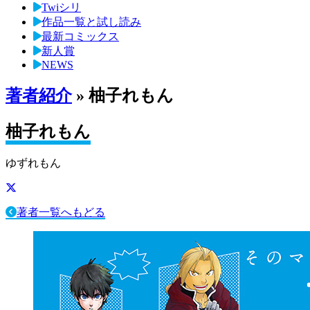
Twiシリ
作品一覧と試し読み
最新コミックス
新人賞
NEWS
著者紹介
» 柚子れもん
柚子れもん
ゆずれもん
著者一覧へもどる