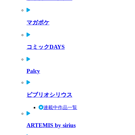
マガポケ
コミックDAYS
Palcy
ビブリオシリウス
連載中作品一覧
ARTEMIS by sirius