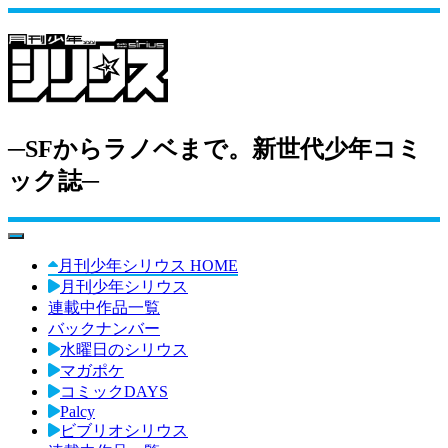
─SFからラノベまで。新世代少年コミ
ック誌─
toggle navigation
月刊少年シリウス HOME
月刊少年シリウス
連載中作品一覧
バックナンバー
水曜日のシリウス
マガポケ
コミックDAYS
Palcy
ビブリオシリウス