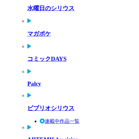
水曜日のシリウス
マガポケ
コミックDAYS
Palcy
ビブリオシリウス
連載中作品一覧