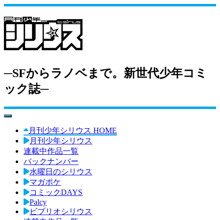
─SFからラノベまで。新世代少年コミ
ック誌─
toggle navigation
月刊少年シリウス HOME
月刊少年シリウス
連載中作品一覧
バックナンバー
水曜日のシリウス
マガポケ
コミックDAYS
Palcy
ビブリオシリウス