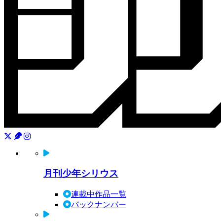
月刊少年シリウス
連載中作品一覧
バックナンバー