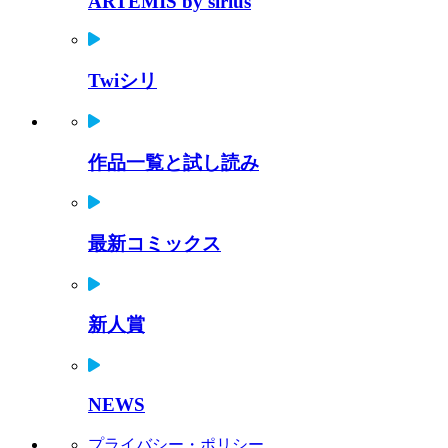
ARTEMIS by sirius
Twiシリ
作品一覧と試し読み
最新コミックス
新人賞
NEWS
プライバシー・ポリシー