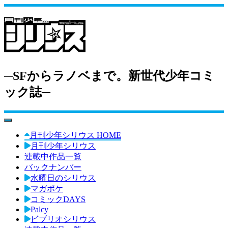
─SFからラノベまで。新世代少年コミ
ック誌─
toggle navigation
月刊少年シリウス HOME
月刊少年シリウス
連載中作品一覧
バックナンバー
水曜日のシリウス
マガポケ
コミックDAYS
Palcy
ビブリオシリウス