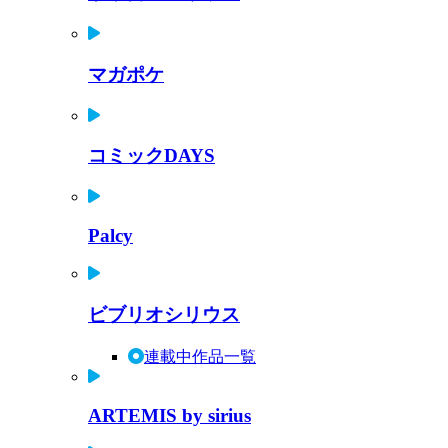
マガポケ
コミックDAYS
Palcy
ビブリオシリウス
連載中作品一覧
ARTEMIS by sirius