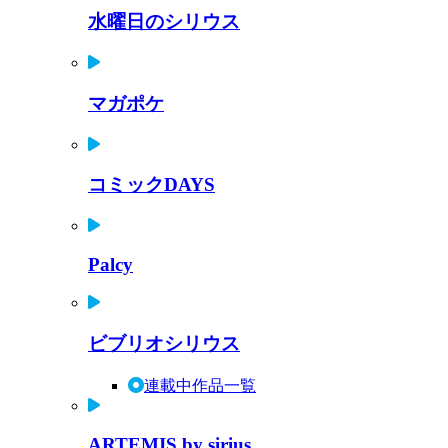
水曜日のシリウス
マガポケ
コミックDAYS
Palcy
ビブリオシリウス
連載中作品一覧
ARTEMIS by sirius