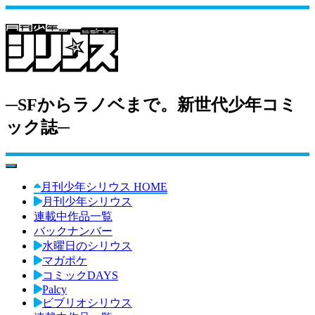
─SFからラノベまで。新世代少年コミ
ック誌─
toggle navigation
月刊少年シリウス HOME
月刊少年シリウス
連載中作品一覧
バックナンバー
水曜日のシリウス
マガポケ
コミックDAYS
Palcy
ビブリオシリウス