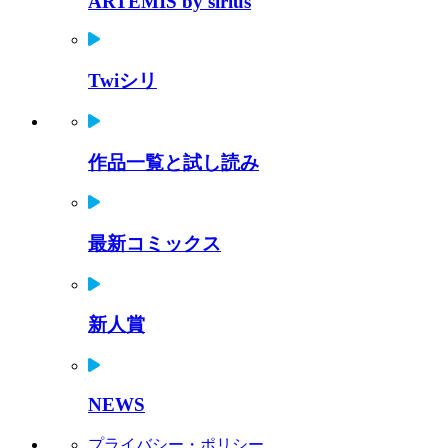
ARTEMIS by sirius
Twiシリ
作品一覧と試し読み
最新コミックス
新人賞
NEWS
プライバシー・ポリシー