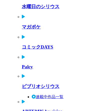
水曜日のシリウス
マガポケ
コミックDAYS
Palcy
ビブリオシリウス
連載中作品一覧