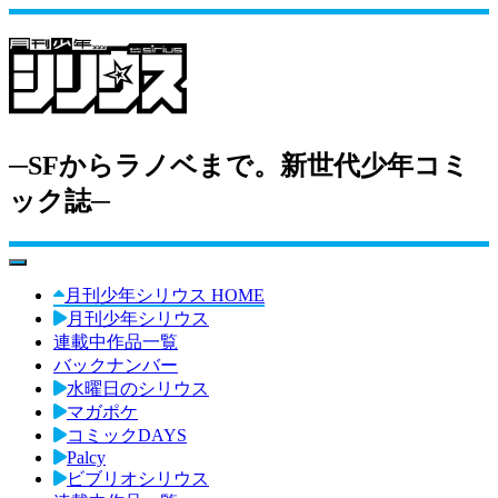
─SFからラノベまで。新世代少年コミ
ック誌─
toggle navigation
月刊少年シリウス HOME
月刊少年シリウス
連載中作品一覧
バックナンバー
水曜日のシリウス
マガポケ
コミックDAYS
Palcy
ビブリオシリウス