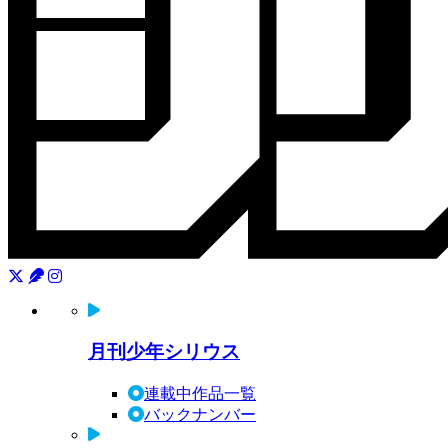
月刊少年シリウス
連載中作品一覧
バックナンバー