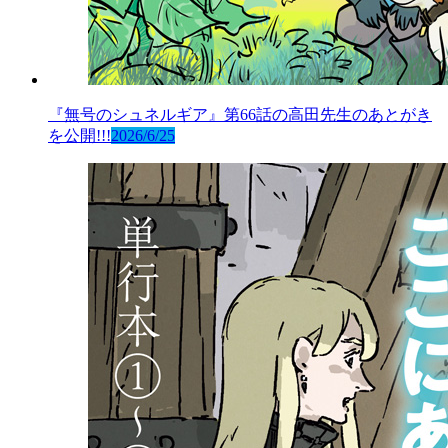
『無号のシュネルギア』第66話の高田先生のあとがき
を公開!!!
2026/6/25