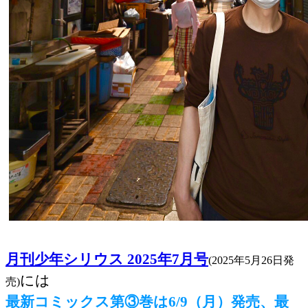
月刊少年シリウス 2025年7月号
(2025年5月26日発
には
売)
最新コミックス第③巻は6/9（月）発売、最