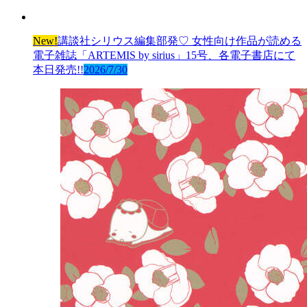
New!
講談社シリウス編集部発♡ 女性向け作品が読める
電子雑誌「ARTEMIS by sirius」15号、各電子書店にて
本日発売!!
2026/7/30