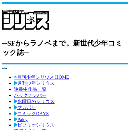
─SFからラノベまで。新世代少年コミ
ック誌─
toggle navigation
月刊少年シリウス HOME
月刊少年シリウス
連載中作品一覧
バックナンバー
水曜日のシリウス
マガポケ
コミックDAYS
Palcy
ビブリオシリウス