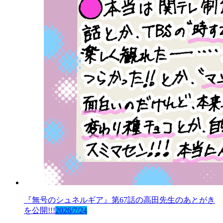
『無号のシュネルギア』第67話の高田先生のあとがき
を公開!!!
2026/7/24