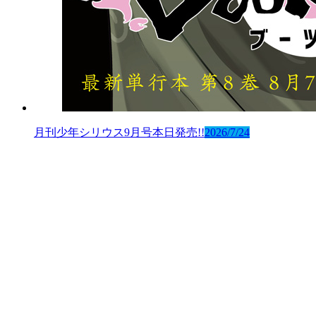
月刊少年シリウス9月号本日発売!!
2026/7/24