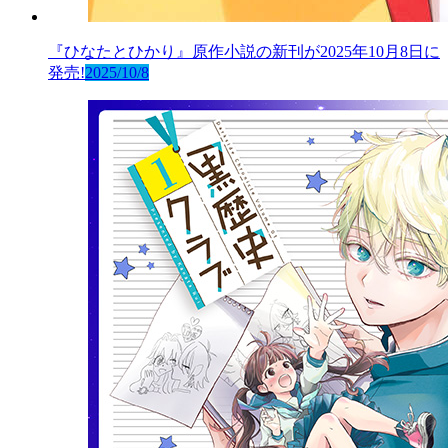
『ひなたとひかり』原作小説の新刊が2025年10月8日に
発売!
2025/10/8