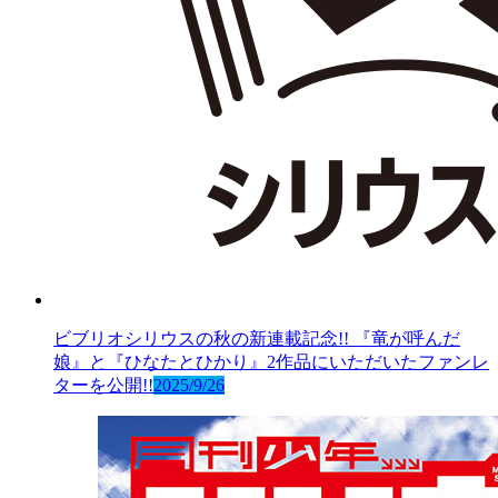
ビブリオシリウスの秋の新連載記念!! 『竜が呼んだ
娘』と『ひなたとひかり』2作品にいただいたファンレ
ターを公開!!
2025/9/26