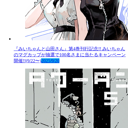
『みいちゃんと山田さん』第4巻刊行記念!! みいちゃん
のマグカップが抽選で100名さまに当たるキャンペーン
開催!!(9/22〜)
2025/9/20