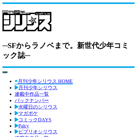
─SFからラノベまで。新世代少年コミ
ック誌─
toggle navigation
月刊少年シリウス HOME
月刊少年シリウス
連載中作品一覧
バックナンバー
水曜日のシリウス
マガポケ
コミックDAYS
Palcy
ビブリオシリウス