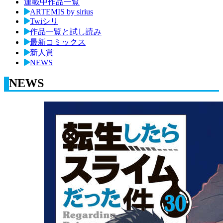
連載中作品一覧
ARTEMIS by sirius
Twiシリ
作品一覧と試し読み
最新コミックス
新人賞
NEWS
NEWS