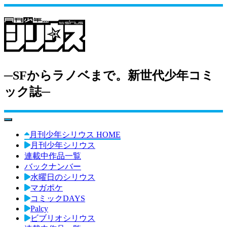
─SFからラノベまで。新世代少年コミ
ック誌─
toggle navigation
月刊少年シリウス HOME
月刊少年シリウス
連載中作品一覧
バックナンバー
水曜日のシリウス
マガポケ
コミックDAYS
Palcy
ビブリオシリウス