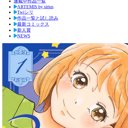
連載中作品一覧
ARTEMIS by sirius
Twiシリ
作品一覧と試し読み
最新コミックス
新人賞
NEWS