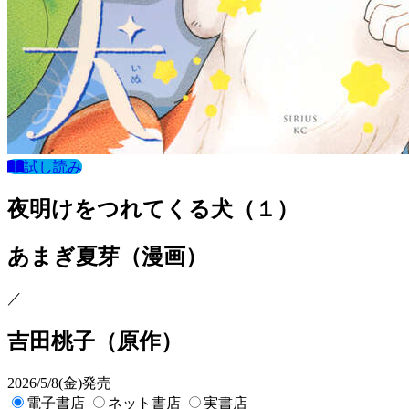
試し読み
夜明けをつれてくる犬（１）
あまぎ夏芽
（漫画）
／
吉田桃子
（原作）
2026/5/8(金)発売
電子書店
ネット書店
実書店