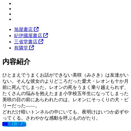
旭屋書店
紀伊國屋書店
三省堂書店
有隣堂
内容紹介
ひとまえでうまくお話ができない美咲（みさき）は友達がい
ない。そんな彼女のよりどころだった愛犬・レオンも十か月
前に死んでしまった。レオンの死をうまく乗り越えられず、
たくさんの悩みを抱えたまま小学校五年生になってしまった
美咲の目の前にあらわれたのは、レオンにそっくりの犬・ビ
リーだった――。
どれだけ暗いトンネルの中にいても、夜明けはいつか必ずや
ってくる。さわやかな感動を呼ぶものがたり。
試し読み