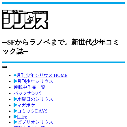
─SFからラノベまで。新世代少年コミ
ック誌─
toggle navigation
月刊少年シリウス HOME
月刊少年シリウス
連載中作品一覧
バックナンバー
水曜日のシリウス
マガポケ
コミックDAYS
Palcy
ビブリオシリウス