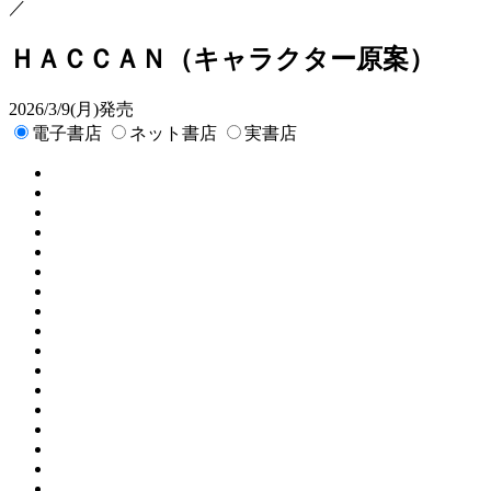
／
ＨＡＣＣＡＮ
（キャラクター原案）
2026/3/9(月)発売
電子書店
ネット書店
実書店