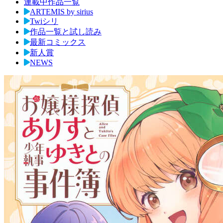
連載中作品一覧
ARTEMIS by sirius
Twiシリ
作品一覧と試し読み
最新コミックス
新人賞
NEWS