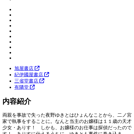
旭屋書店
紀伊國屋書店
三省堂書店
有隣堂
内容紹介
両親を事故で失った夜野ゆきとはひょんなことから、二ノ宮
家で執事をすることに。なんと当主のお嬢様は１１歳の天才
少女・ありす！ しかも、お嬢様のお仕事は探偵だったので
す！ ありすに仕えるうちに、ゆきとも事件に巻き込ま