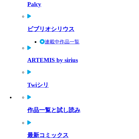
Palcy
ビブリオシリウス
連載中作品一覧
ARTEMIS by sirius
Twiシリ
作品一覧と試し読み
最新コミックス