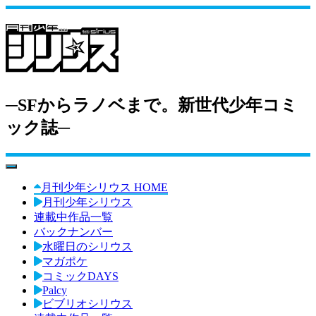
─SFからラノベまで。新世代少年コミ
ック誌─
toggle navigation
月刊少年シリウス HOME
月刊少年シリウス
連載中作品一覧
バックナンバー
水曜日のシリウス
マガポケ
コミックDAYS
Palcy
ビブリオシリウス