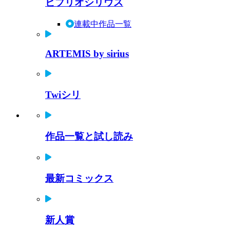
ビブリオシリウス
連載中作品一覧
ARTEMIS by sirius
Twiシリ
作品一覧と試し読み
最新コミックス
新人賞