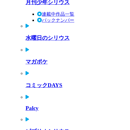
月刊少年シリウス
連載中作品一覧
バックナンバー
水曜日のシリウス
マガポケ
コミックDAYS
Palcy