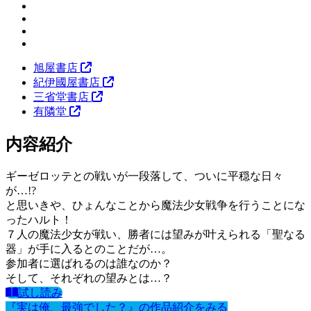
旭屋書店
紀伊國屋書店
三省堂書店
有隣堂
内容紹介
ギーゼロッテとの戦いが一段落して、ついに平穏な日々
が…!?
と思いきや、ひょんなことから魔法少女戦争を行うことにな
ったハルト！
７人の魔法少女が戦い、勝者には望みが叶えられる「聖なる
器」が手に入るとのことだが…。
参加者に選ばれるのは誰なのか？
そして、それぞれの望みとは…？
試し読み
『実は俺、最強でした？』の作品紹介をみる