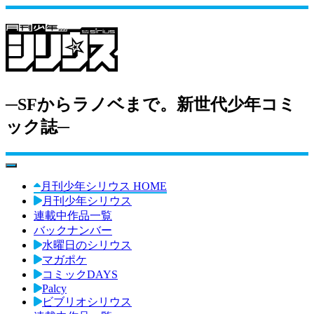
─SFからラノベまで。新世代少年コミ
ック誌─
toggle navigation
月刊少年シリウス HOME
月刊少年シリウス
連載中作品一覧
バックナンバー
水曜日のシリウス
マガポケ
コミックDAYS
Palcy
ビブリオシリウス